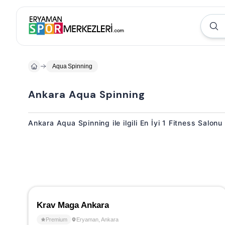
Aqua Spinning
Ankara Aqua Spinning
Ankara Aqua Spinning ile ilgili En İyi 1 Fitness Salonu
Krav Maga Ankara
Premium
Eryaman
,
Ankara