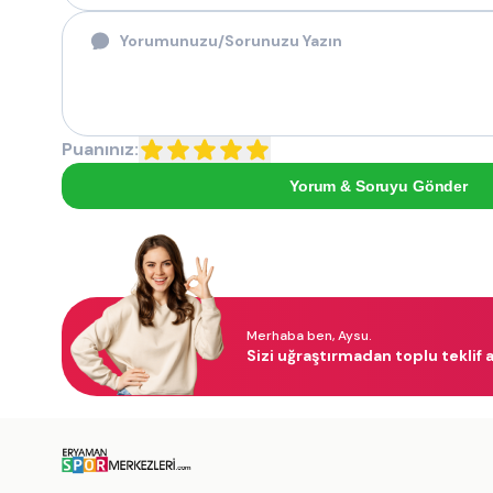
Puanınız:
Yorum & Soruyu Gönder
Merhaba ben, Aysu.
Sizi uğraştırmadan toplu teklif a