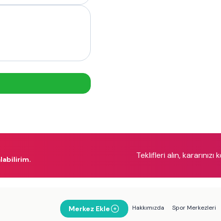
Teklifleri alın, kararınızı 
labilirim.
Hakkımızda
Spor Merkezleri
Merkez Ekle