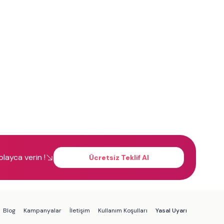
kolayca verin !
Ücretsiz Teklif Al
Blog
Kampanyalar
İletişim
Kullanım Koşulları
Yasal Uyarı