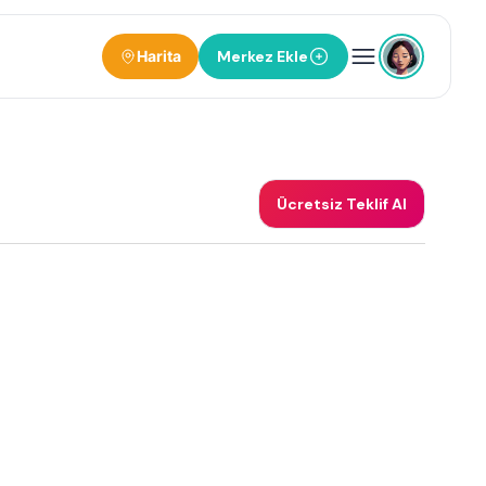
Harita
Merkez Ekle
Ücretsiz Teklif Al