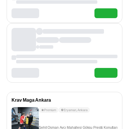
Krav Maga Ankara
Premium
Eryaman
,
Ankara
Şehit Osman Avcı Mahallesi Göksu Prestij Konutları