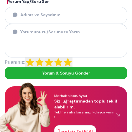
Yorum Yap/Soru Sor
Puanınız:
Yorum & Soruyu Gönder
Merhaba ben, Aysu.
Sizi uğraştırmadan toplu teklif
alabilirim.
Teklifleri alın, kararınızı kolayca verin
!
Ücretsiz Teklif Al