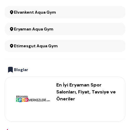
Elvankent Aqua Gym
Eryaman Aqua Gym
Etimesgut Aqua Gym
Bloglar
En İyi Eryaman Spor
Salonları, Fiyat, Tavsiye ve
Öneriler