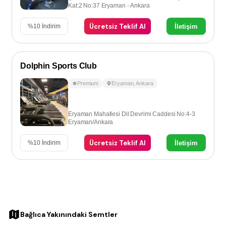
Kat:2 No:37 Eryaman - Ankara
Ücretsiz Teklif Al
İletişim
%
10
İndirim
Dolphin Sports Club
Premium
Eryaman
,
Ankara
Eryaman Mahallesi Dil Devrimi Caddesi No:4-3
Eryaman/Ankara
Ücretsiz Teklif Al
İletişim
%
10
İndirim
Bağlıca Yakınındaki Semtler