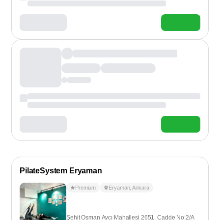
PilateSystem Eryaman
Premium
Eryaman
,
Ankara
Şehit Osman Avcı Mahallesi 2651. Cadde No:2/A