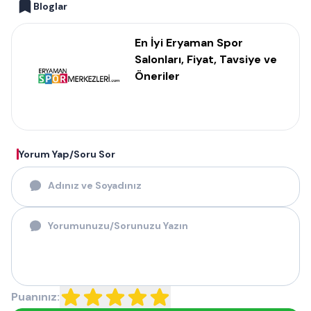
Bloglar
En İyi Eryaman Spor
Salonları, Fiyat, Tavsiye ve
Öneriler
Yorum Yap/Soru Sor
Puanınız: