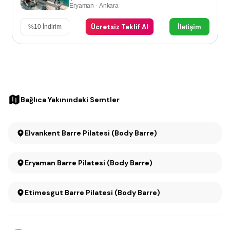
Eryaman - Ankara
Ücretsiz Teklif Al
İletişim
%
10
İndirim
Bağlıca Yakınındaki Semtler
Elvankent Barre Pilatesi (Body Barre)
Eryaman Barre Pilatesi (Body Barre)
Etimesgut Barre Pilatesi (Body Barre)