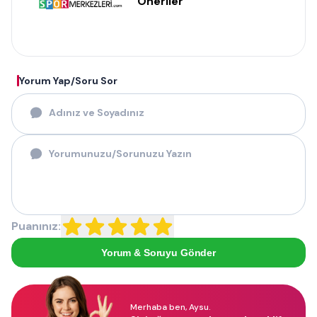
Öneriler
Yorum Yap/Soru Sor
Puanınız:
Yorum & Soruyu Gönder
Merhaba ben, Aysu.