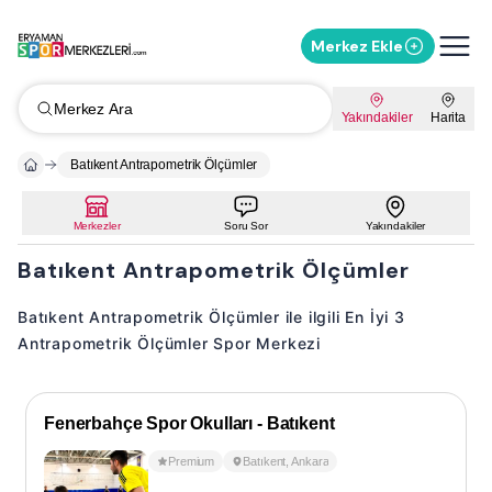
Merkez Ekle
Merkez Ara
Yakındakiler
Harita
Batıkent Antrapometrik Ölçümler
Merkezler
Soru Sor
Yakındakiler
Batıkent Antrapometrik Ölçümler
Batıkent Antrapometrik Ölçümler ile ilgili En İyi 3
Antrapometrik Ölçümler Spor Merkezi
Fenerbahçe Spor Okulları - Batıkent
Premium
Batıkent
,
Ankara