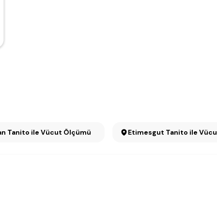
n Tanito ile Vücut Ölçümü
Etimesgut Tanito ile Vüc