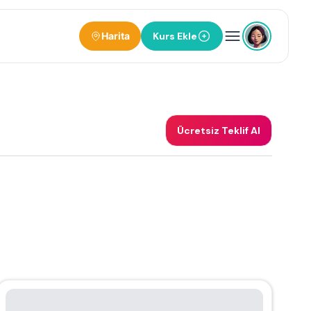
Harita
Kurs Ekle
Ücretsiz Teklif Al