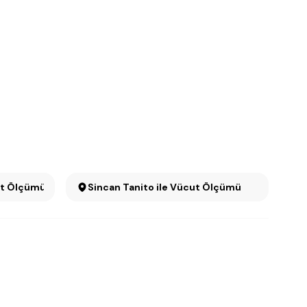
ut Ölçümü
Sincan Tanito ile Vücut Ölçümü