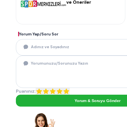
ve Öneriler
Yorum Yap/Soru Sor
Puanınız:
Yorum & Soruyu Gönder