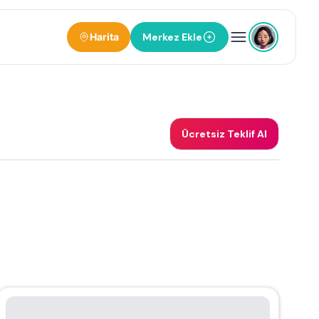
Harita
Merkez Ekle
Ücretsiz Teklif Al