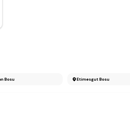
an Bosu
Etimesgut Bosu