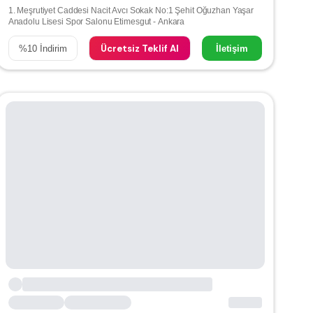
1. Meşrutiyet Caddesi Nacit Avcı Sokak No:1 Şehit Oğuzhan Yaşar
Anadolu Lisesi Spor Salonu Etimesgut - Ankara
Ücretsiz Teklif Al
%
10
İndirim
İletişim