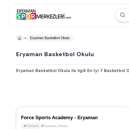
Eryaman Basketbol Okulu
Eryaman Basketbol Okulu
Eryaman Basketbol Okulu ile ilgili En İyi 7 Basketbol
Force Sports Academy - Eryaman
Premium
Eryaman
,
Ankara