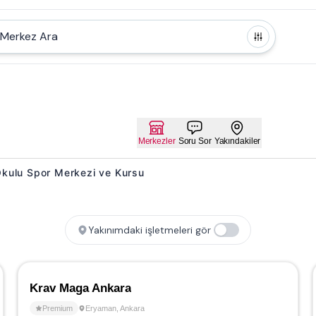
Merkez Ara
Merkezler
Soru Sor
Yakındakiler
 Okulu Spor Merkezi ve Kursu
Yakınımdaki işletmeleri gör
Krav Maga Ankara
Premium
Eryaman
,
Ankara