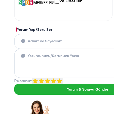
ve Öneriler
Yorum Yap/Soru Sor
Puanınız:
Yorum & Soruyu Gönder