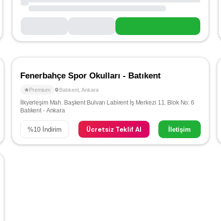
Fenerbahçe Spor Okulları - Batıkent
Premium
Batıkent
,
Ankara
İlkyerleşim Mah. Başkent Bulvarı Labirent İş Merkezi 11. Blok No: 6
Batıkent - Ankara
Ücretsiz Teklif Al
%
10
İndirim
İletişim