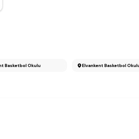
nt Basketbol Okulu
Elvankent Basketbol Okul