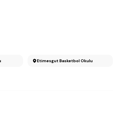
u
Etimesgut Basketbol Okulu