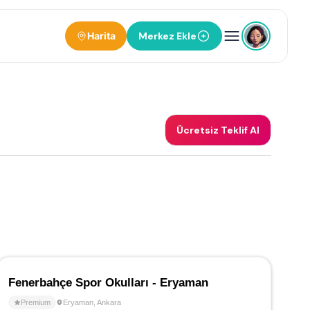
Harita
Merkez Ekle
Ücretsiz Teklif Al
Fenerbahçe Spor Okulları - Eryaman
Premium
Eryaman
,
Ankara