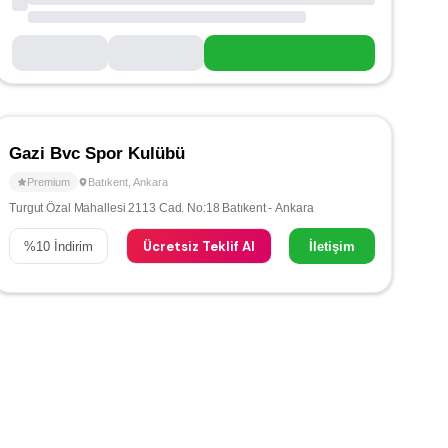
Gazi Bvc Spor Kulübü
Premium
Batıkent
,
Ankara
Turgut Özal Mahallesi 2113 Cad. No:18 Batıkent - Ankara
Ücretsiz Teklif Al
%
10
İndirim
İletişim