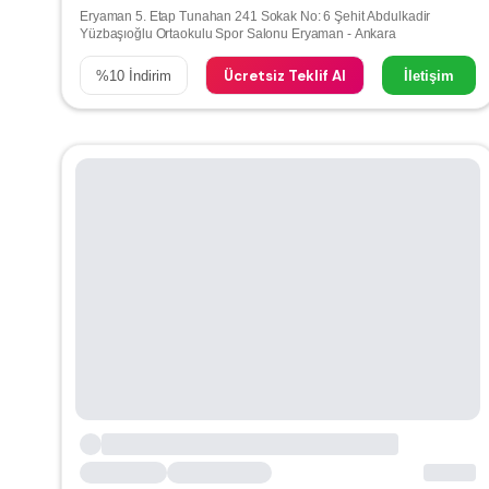
Eryaman 5. Etap Tunahan 241 Sokak No: 6 Şehit Abdulkadir
Yüzbaşıoğlu Ortaokulu Spor Salonu Eryaman - Ankara
Ücretsiz Teklif Al
%
10
İndirim
İletişim