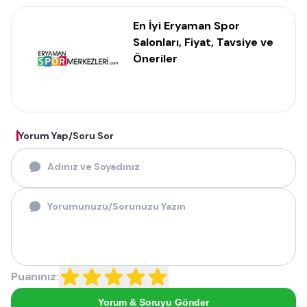
En İyi Eryaman Spor
Salonları, Fiyat, Tavsiye ve
Öneriler
Yorum Yap/Soru Sor
Puanınız:
Yorum & Soruyu Gönder