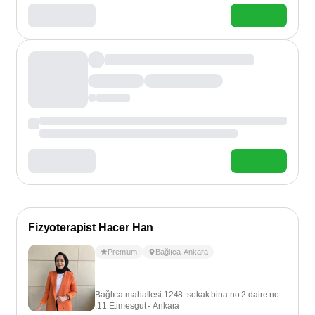
Fizyoterapist Hacer Han
Premium
Bağlıca
,
Ankara
Bağlıca mahallesi 1248. sokak bina no:2 daire no
:11 Etimesgut - Ankara