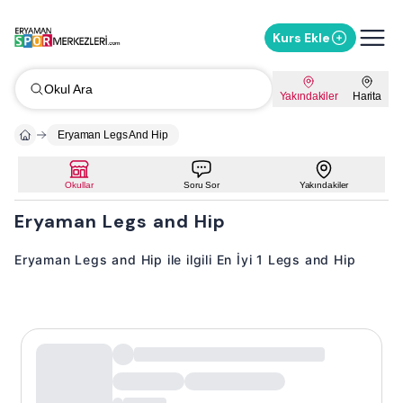
Kurs Ekle
Okul Ara
Yakındakiler
Harita
Eryaman Legs And Hip
Okullar
Soru Sor
Yakındakiler
Eryaman Legs and Hip
Eryaman Legs and Hip ile ilgili En İyi 1 Legs and Hip