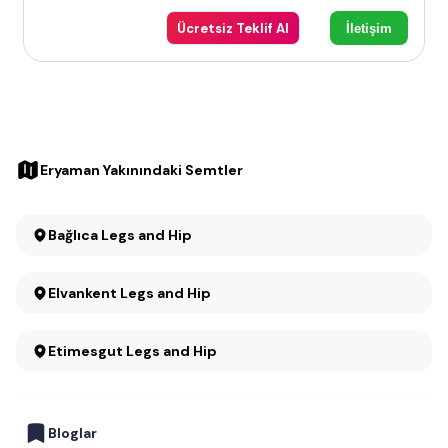
Ücretsiz Teklif Al
İletişim
Eryaman Yakınındaki Semtler
Bağlıca Legs and Hip
Elvankent Legs and Hip
Etimesgut Legs and Hip
Bloglar