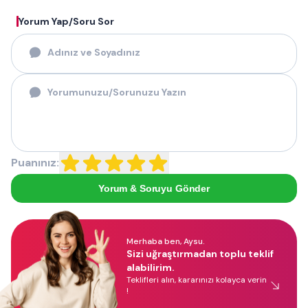
Yorum Yap/Soru Sor
Puanınız:
Yorum & Soruyu Gönder
Merhaba ben, Aysu.
Sizi uğraştırmadan toplu teklif
alabilirim.
Teklifleri alın, kararınızı kolayca verin
!