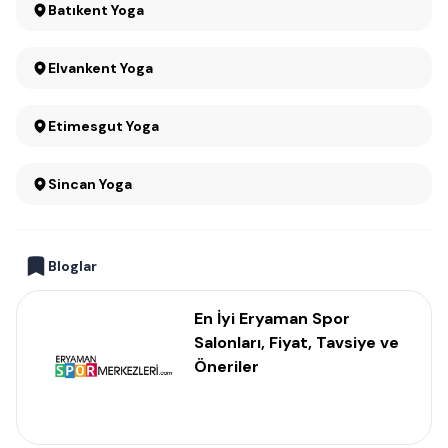
Batıkent Yoga
Elvankent Yoga
Etimesgut Yoga
Sincan Yoga
Bloglar
En İyi Eryaman Spor
Salonları, Fiyat, Tavsiye ve
Öneriler