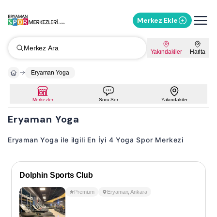
Merkez Ekle
Merkez Ara
Yakındakiler
Harita
Eryaman Yoga
Merkezler
Soru Sor
Yakındakiler
Eryaman Yoga
Eryaman Yoga ile ilgili En İyi 4 Yoga Spor Merkezi
Dolphin Sports Club
Premium
Eryaman
,
Ankara