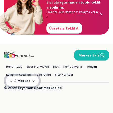
Sizi uğraştırmadan toplu teklif
alabilirim.
Teklifleri alın, kararınızı kolayca verin
!
Ücretsiz Teklif Al
Merkez Ekle
Hakkımızda
Spor Merkezleri
Blog
Kampanyalar
İletişim
Kullanım Koşulları
Yasal Uyarı
Site Haritası
4 Merkez
©
2026
Eryaman Spor Merkezleri