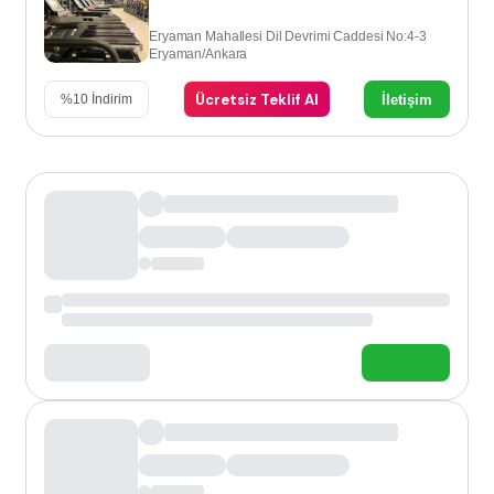
Eryaman Mahallesi Dil Devrimi Caddesi No:4-3
Eryaman/Ankara
Ücretsiz Teklif Al
İletişim
%
10
İndirim