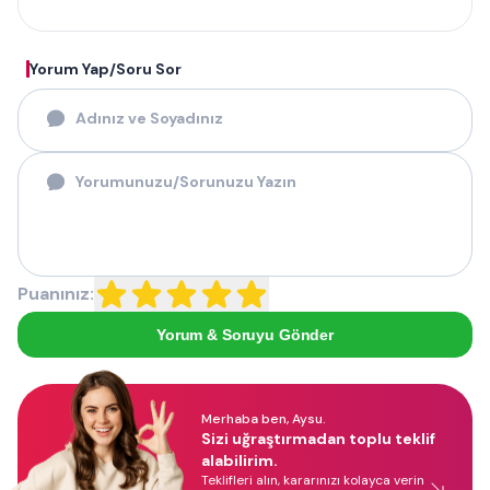
Yorum Yap/Soru Sor
Puanınız:
Yorum & Soruyu Gönder
Merhaba ben, Aysu.
Sizi uğraştırmadan toplu teklif
alabilirim.
Teklifleri alın, kararınızı kolayca verin