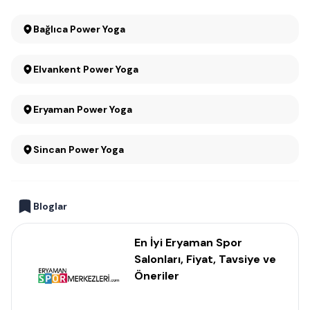
Bağlıca Power Yoga
Elvankent Power Yoga
Eryaman Power Yoga
Sincan Power Yoga
Bloglar
En İyi Eryaman Spor
Salonları, Fiyat, Tavsiye ve
Öneriler