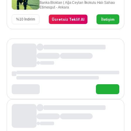
Banka Blokları ( Ağa Ceylan İlkokulu Halı Sahası
Etimesgut - Ankara
Ücretsiz Teklif Al
İletişim
%
10
İndirim