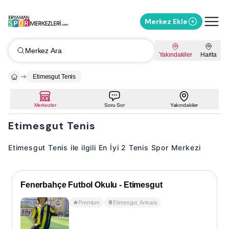
Merkez Ekle
Merkez Ara
Yakındakiler
Harita
Etimesgut Tenis
Merkezler
Soru Sor
Yakındakiler
Etimesgut Tenis
Etimesgut Tenis ile ilgili En İyi 2 Tenis Spor Merkezi
Fenerbahçe Futbol Okulu - Etimesgut
Premium
Etimesgut
,
Ankara