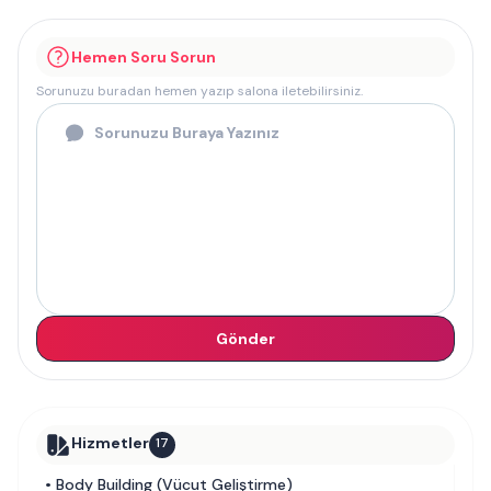
Hemen Soru Sorun
Sorunuzu buradan hemen yazıp salona iletebilirsiniz.
Gönder
Hizmetler
17
•
Body Building (Vücut Geliştirme)