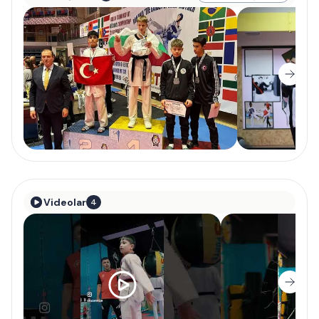
Videolar
4