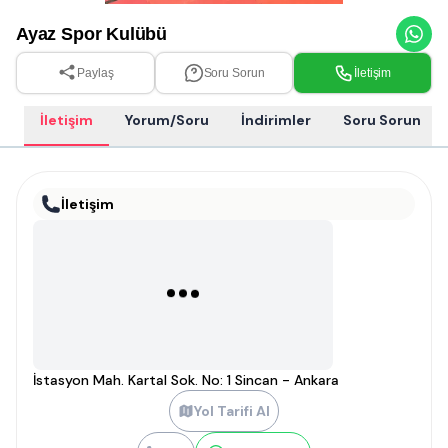
Ayaz Spor Kulübü
Paylaş
Soru Sorun
İletişim
İletişim
Yorum/Soru
İndirimler
Soru Sorun
İletişim
İstasyon Mah. Kartal Sok. No: 1 Sincan - Ankara
Yol Tarifi Al