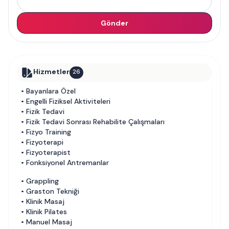
Gönder
Hizmetler
26
•
Bayanlara Özel
•
Engelli Fiziksel Aktiviteleri
•
Fizik Tedavi
•
Fizik Tedavi Sonrası Rehabilite Çalışmaları
•
Fizyo Training
•
Fizyoterapi
•
Fizyoterapist
•
Fonksiyonel Antremanlar
•
Grappling
•
Graston Tekniği
•
Klinik Masaj
•
Klinik Pilates
•
Manuel Masaj