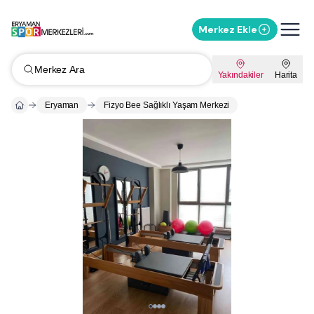
Merkez Ekle
Merkez Ara
Yakındakiler
Harita
Eryaman
Fizyo Bee Sağlıklı Yaşam Merkezi
Whatsapp ile Mesaj Gönder