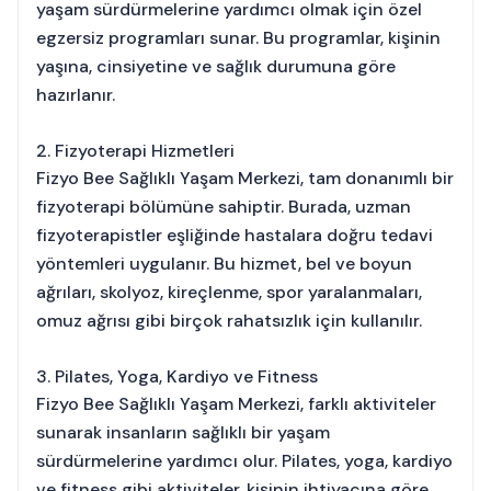
yaşam sürdürmelerine yardımcı olmak için özel
egzersiz programları sunar. Bu programlar, kişinin
yaşına, cinsiyetine ve sağlık durumuna göre
hazırlanır.
2. Fizyoterapi Hizmetleri
Fizyo Bee Sağlıklı Yaşam Merkezi, tam donanımlı bir
fizyoterapi bölümüne sahiptir. Burada, uzman
fizyoterapistler eşliğinde hastalara doğru tedavi
yöntemleri uygulanır. Bu hizmet, bel ve boyun
ağrıları, skolyoz, kireçlenme, spor yaralanmaları,
omuz ağrısı gibi birçok rahatsızlık için kullanılır.
3. Pilates, Yoga, Kardiyo ve Fitness
Fizyo Bee Sağlıklı Yaşam Merkezi, farklı aktiviteler
sunarak insanların sağlıklı bir yaşam
sürdürmelerine yardımcı olur. Pilates, yoga, kardiyo
ve fitness gibi aktiviteler, kişinin ihtiyacına göre