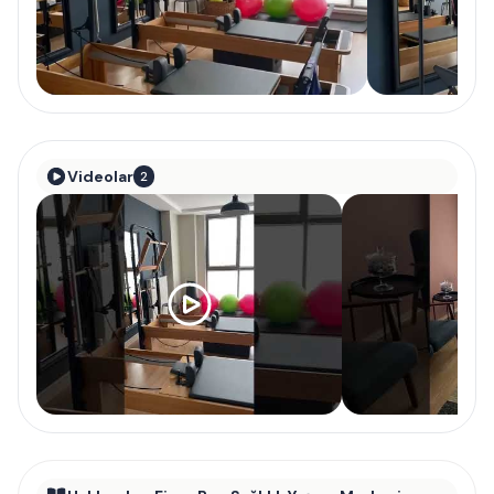
Videolar
2