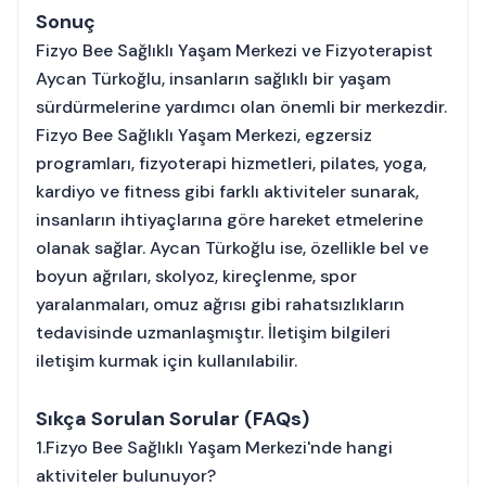
Sonuç
Fizyo Bee Sağlıklı Yaşam Merkezi ve Fizyoterapist
Aycan Türkoğlu, insanların sağlıklı bir yaşam
sürdürmelerine yardımcı olan önemli bir merkezdir.
Fizyo Bee Sağlıklı Yaşam Merkezi, egzersiz
programları, fizyoterapi hizmetleri, pilates, yoga,
kardiyo ve fitness gibi farklı aktiviteler sunarak,
insanların ihtiyaçlarına göre hareket etmelerine
olanak sağlar. Aycan Türkoğlu ise, özellikle bel ve
boyun ağrıları, skolyoz, kireçlenme, spor
yaralanmaları, omuz ağrısı gibi rahatsızlıkların
tedavisinde uzmanlaşmıştır. İletişim bilgileri
iletişim kurmak için kullanılabilir.
Sıkça Sorulan Sorular (FAQs)
1.Fizyo Bee Sağlıklı Yaşam Merkezi'nde hangi
aktiviteler bulunuyor?