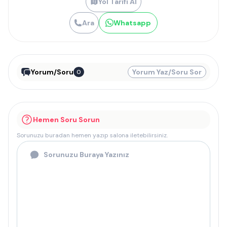
Yol Tarifi Al
Ara
Whatsapp
Yorum/Soru
Yorum Yaz/Soru Sor
0
Hemen Soru Sorun
Sorunuzu buradan hemen yazıp salona iletebilirsiniz.