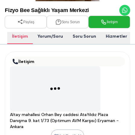
Fizyo Bee Sağlıklı Yaşam Merkezi
Paylaş
Soru Sorun
İletişim
İletişim
Yorum/Soru
Soru Sorun
Hizmetler
İletişim
Altay mahallesi Orhan Bey caddesi AtaYıldız Plaza
Danışma 9. kat 1/73 (Optimum AVM Karşısı) Eryaman -
Ankara