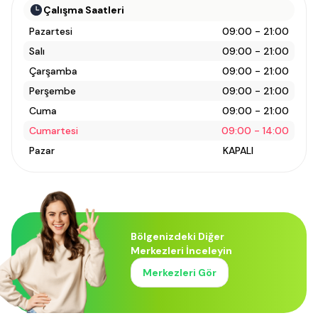
Çalışma Saatleri
Pazartesi
09:00 - 21:00
Salı
09:00 - 21:00
Çarşamba
09:00 - 21:00
Perşembe
09:00 - 21:00
Cuma
09:00 - 21:00
Cumartesi
09:00 - 14:00
Pazar
KAPALI
Bölgenizdeki Diğer
Merkezleri İnceleyin
Merkezleri Gör