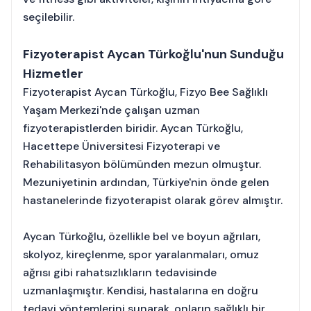
seçilebilir.
Fizyoterapist Aycan Türkoğlu'nun Sunduğu
Hizmetler
Fizyoterapist Aycan Türkoğlu, Fizyo Bee Sağlıklı
Yaşam Merkezi'nde çalışan uzman
fizyoterapistlerden biridir. Aycan Türkoğlu,
Hacettepe Üniversitesi Fizyoterapi ve
Rehabilitasyon bölümünden mezun olmuştur.
Mezuniyetinin ardından, Türkiye'nin önde gelen
hastanelerinde fizyoterapist olarak görev almıştır.
Aycan Türkoğlu, özellikle bel ve boyun ağrıları,
skolyoz, kireçlenme, spor yaralanmaları, omuz
ağrısı gibi rahatsızlıkların tedavisinde
uzmanlaşmıştır. Kendisi, hastalarına en doğru
tedavi yöntemlerini sunarak, onların sağlıklı bir