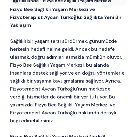
Hakkında - Fizyo Bee Sağlıklı Yaşam Merkezi
Fizyo Bee Sağlıklı Yaşam Merkezi ve
Fizyoterapist Aycan Türkoğlu: Sağlıkta Yeni Bir
Yaklaşım
Sağlıklı bir yaşam tarzı sürdürmek, günümüzde
herkesin hedefi haline geldi. Ancak bu hedefe
ulaşmak, doğru adımları atmakla mümkün oluyor.
Fizyo Bee Sağlıklı Yaşam Merkezi, bu alanda
insanlara destek sağlıyor ve en doğru yöntemlerle
sağlıklı bir yaşama kavuşmalarını sağlıyor. Ayrıca,
Fizyoterapist Aycan Türkoğlu'nun merkezde
verdiği hizmetler de önemli bir yer tutuyor. Bu
yazımızda, Fizyo Bee Sağlıklı Yaşam Merkezi ve
Fizyoterapist Aycan Türkoğlu hakkında detaylı
bilgi edinebilirsiniz.
Fizyo Bee Sağlıklı Yaşam Merkezi Nedir?