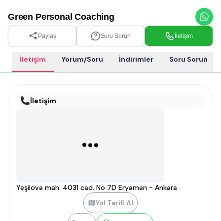
Green Personal Coaching
Paylaş
Soru Sorun
İletişim
İletişim
Yorum/Soru
İndirimler
Soru Sorun
İletişim
Yeşilova mah. 4031 cad. No 7D Eryaman - Ankara
Yol Tarifi Al