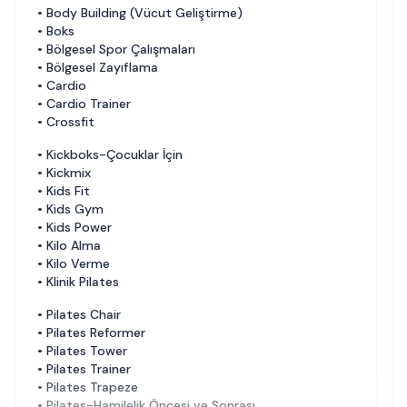
•
Body Building (Vücut Geliştirme)
•
Boks
•
Bölgesel Spor Çalışmaları
•
Bölgesel Zayıflama
•
Cardio
•
Cardio Trainer
•
Crossfit
•
Kickboks-Çocuklar İçin
•
Kickmix
•
Kids Fit
•
Kids Gym
•
Kids Power
•
Kilo Alma
•
Kilo Verme
•
Klinik Pilates
•
Pilates Chair
•
Pilates Reformer
•
Pilates Tower
•
Pilates Trainer
•
Pilates Trapeze
•
Pilates-Hamilelik Öncesi ve Sonrası