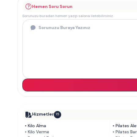
Hemen Soru Sorun
Sorunuzu buradan hemen yazıp salona iletebilirsiniz.
Hizmetler
15
•
Kilo Alma
•
Pilates Alet
•
Kilo Verme
•
Pilates Bar