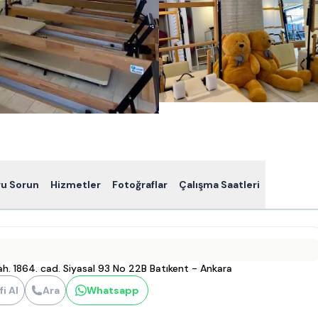
ru Sorun
Hizmetler
Fotoğraflar
Çalışma Saatleri
. 1864. cad. Siyasal 93 No 22B Batıkent - Ankara
fi Al
Ara
Whatsapp