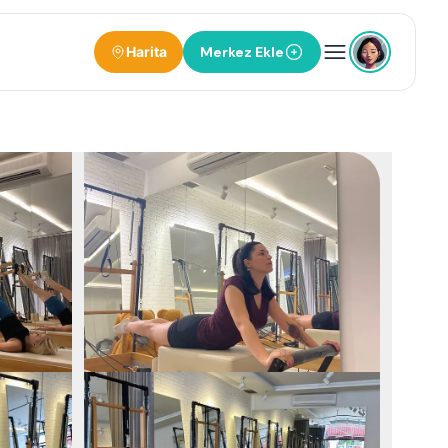
Harita
Merkez Ekle