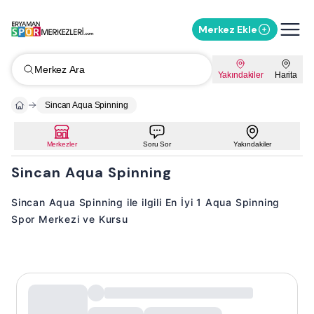
Merkez Ekle
Merkez Ara
Yakındakiler
Harita
Sincan Aqua Spinning
Merkezler
Soru Sor
Yakındakiler
Sincan Aqua Spinning
Sincan Aqua Spinning ile ilgili En İyi 1 Aqua Spinning
Spor Merkezi ve Kursu