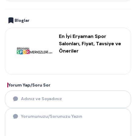
Bloglar
En İyi Eryaman Spor
Salonları, Fiyat, Tavsiye ve
Öneriler
Yorum Yap/Soru Sor