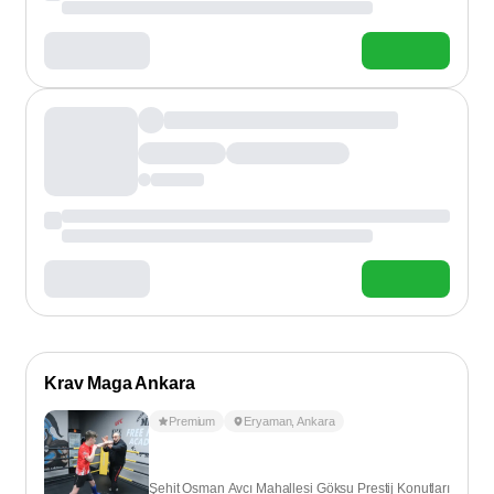
Krav Maga Ankara
Premium
Eryaman
,
Ankara
Şehit Osman Avcı Mahallesi Göksu Prestij Konutları