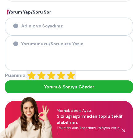
Yorum Yap/Soru Sor
Puanınız:
Yorum & Soruyu Gönder
Merhaba ben, Aysu.
Sizi uğraştırmadan toplu teklif
alabilirim.
Teklifleri alın, kararınızı kolayca verin
!