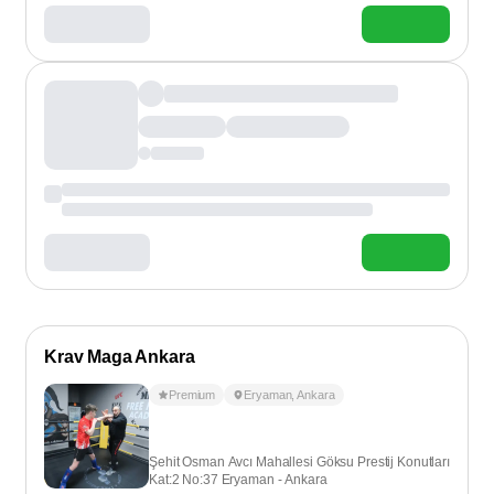
Krav Maga Ankara
Premium
Eryaman
,
Ankara
Şehit Osman Avcı Mahallesi Göksu Prestij Konutları
Kat:2 No:37 Eryaman - Ankara