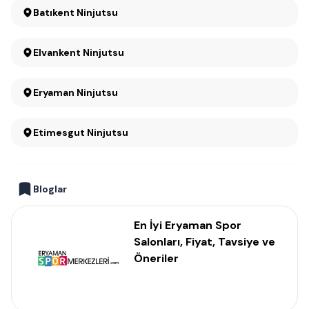
Batıkent Ninjutsu
Elvankent Ninjutsu
Eryaman Ninjutsu
Etimesgut Ninjutsu
Bloglar
En İyi Eryaman Spor
Salonları, Fiyat, Tavsiye ve
Öneriler