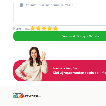
Puanınız:
Yorum & Soruyu Gönder
Merhaba ben, Aysu.
Sizi uğraştırmadan toplu teklif a