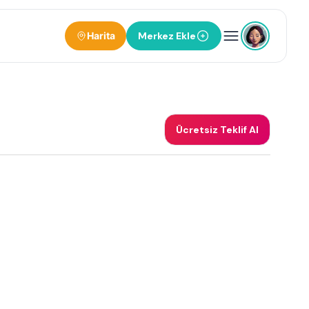
Harita
Merkez Ekle
Ücretsiz Teklif Al