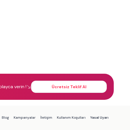
kolayca verin !
Ücretsiz Teklif Al
Blog
Kampanyalar
İletişim
Kullanım Koşulları
Yasal Uyarı