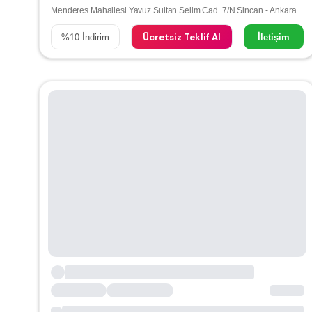
Menderes Mahallesi Yavuz Sultan Selim Cad. 7/N Sincan - Ankara
Ücretsiz Teklif Al
%
10
İndirim
İletişim