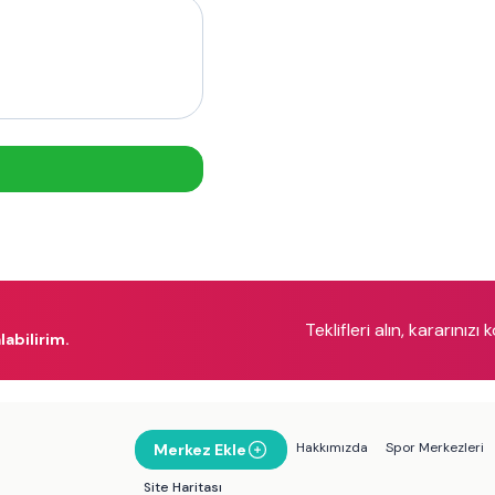
Teklifleri alın, kararınızı 
labilirim.
Hakkımızda
Spor Merkezleri
Merkez Ekle
Site Haritası