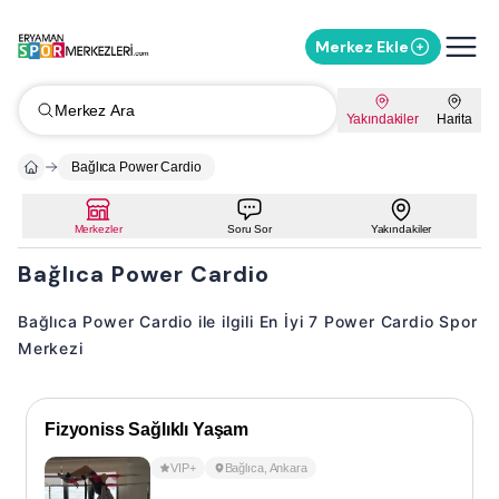
Merkez Ekle
Merkez Ara
Yakındakiler
Harita
Bağlıca Power Cardio
Merkezler
Soru Sor
Yakındakiler
Bağlıca Power Cardio
Bağlıca Power Cardio ile ilgili En İyi 7 Power Cardio Spor
Merkezi
Fizyoniss Sağlıklı Yaşam
VIP+
Bağlıca
,
Ankara