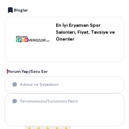
Bloglar
En İyi Eryaman Spor
Salonları, Fiyat, Tavsiye ve
Öneriler
Yorum Yap/Soru Sor