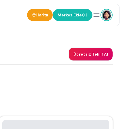
Harita
Merkez Ekle
Ücretsiz Teklif Al