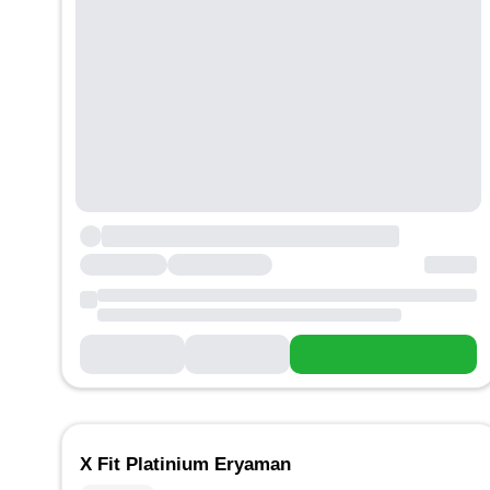
X Fit Platinium Eryaman