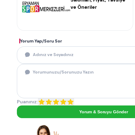
ve Öneriler
Yorum Yap/Soru Sor
Puanınız:
Yorum & Soruyu Gönder