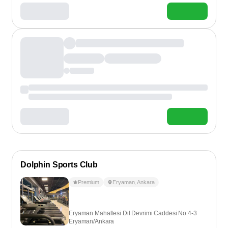
Dolphin Sports Club
Premium
Eryaman
,
Ankara
Eryaman Mahallesi Dil Devrimi Caddesi No:4-3
Eryaman/Ankara