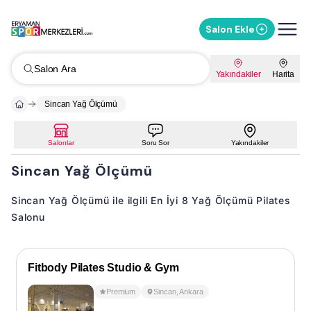
Salon Ekle
Salon Ara
Yakındakiler
Harita
Sincan Yağ Ölçümü
Salonlar
Soru Sor
Yakındakiler
Sincan Yağ Ölçümü
Sincan Yağ Ölçümü ile ilgili En İyi 8 Yağ Ölçümü Pilates
Salonu
Fitbody Pilates Studio & Gym
Premium
Sincan
,
Ankara