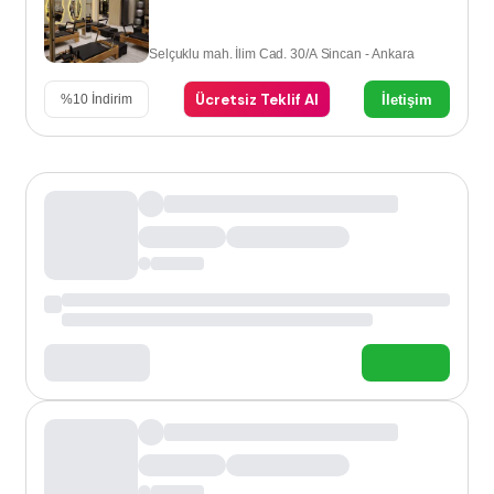
Selçuklu mah. İlim Cad. 30/A Sincan - Ankara
Ücretsiz Teklif Al
İletişim
%
10
İndirim