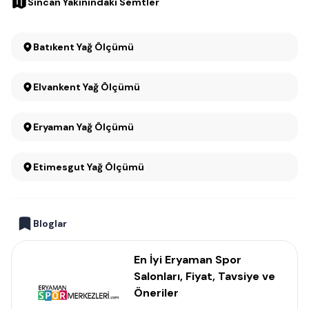
Sincan Yakınındaki Semtler
Batıkent Yağ Ölçümü
Elvankent Yağ Ölçümü
Eryaman Yağ Ölçümü
Etimesgut Yağ Ölçümü
Bloglar
En İyi Eryaman Spor
Salonları, Fiyat, Tavsiye ve
Öneriler