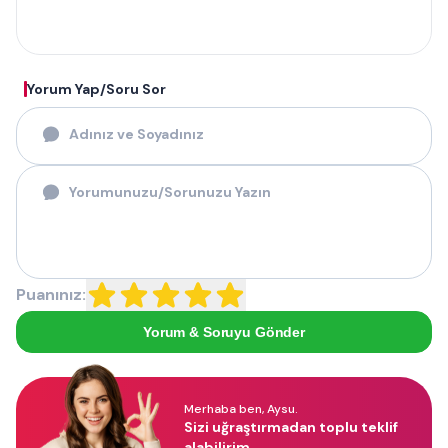
Yorum Yap/Soru Sor
Puanınız:
Yorum & Soruyu Gönder
Merhaba ben, Aysu.
Sizi uğraştırmadan toplu teklif
alabilirim.