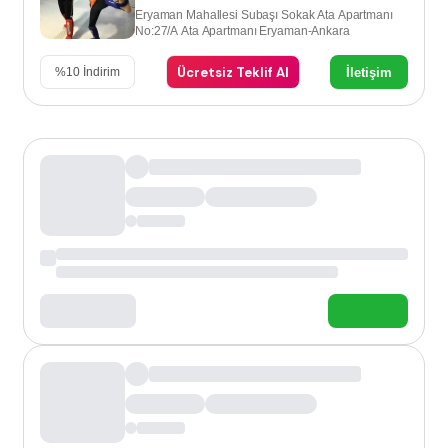
Eryaman Mahallesi Subaşı Sokak Ata Apartmanı
No:27/A Ata Apartmanı Eryaman-Ankara
Ücretsiz Teklif Al
İletişim
%
10
İndirim