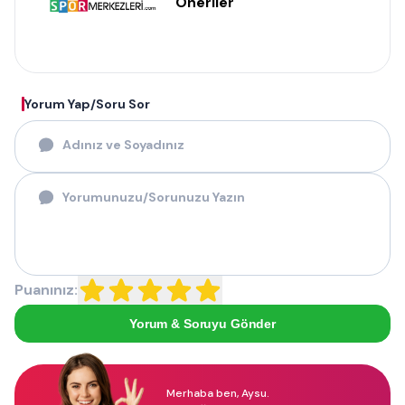
Öneriler
Yorum Yap/Soru Sor
Puanınız:
Yorum & Soruyu Gönder
Merhaba ben, Aysu.