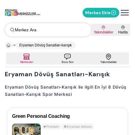
Merkez Ekle
Merkez Ara
Yakındakiler
Harita
Eryaman Dövüş Sanatları-karışık
Merkezler
Soru Sor
Yakındakiler
Eryaman Dövüş Sanatları-Karışık
Eryaman Dövüş Sanatları-Karışık ile ilgili En İyi 8 Dövüş
Sanatları-Karışık Spor Merkezi
Green Personal Coaching
Premium
Eryaman
,
Ankara