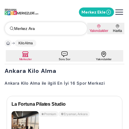
Merkez Ekle
Merkez Ara
Yakındakiler
Harita
Kilo Alma
Merkezler
Soru Sor
Yakındakiler
Ankara Kilo Alma
Ankara Kilo Alma ile ilgili En İyi 16 Spor Merkezi
La Fortuna Pilates Studio
Premium
Eryaman
,
Ankara