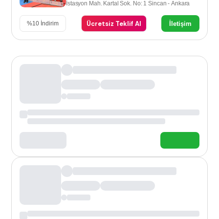
İstasyon Mah. Kartal Sok. No: 1 Sincan - Ankara
Ücretsiz Teklif Al
İletişim
%
10
İndirim