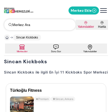
Merkez Ekle
Merkez Ara
Yakındakiler
Harita
Sincan Kickboks
Merkezler
Soru Sor
Yakındakiler
Sincan Kickboks
Sincan Kickboks ile ilgili En İyi 11 Kickboks Spor Merkezi
Türkoğlu Fitness
Premium
Sincan
,
Ankara