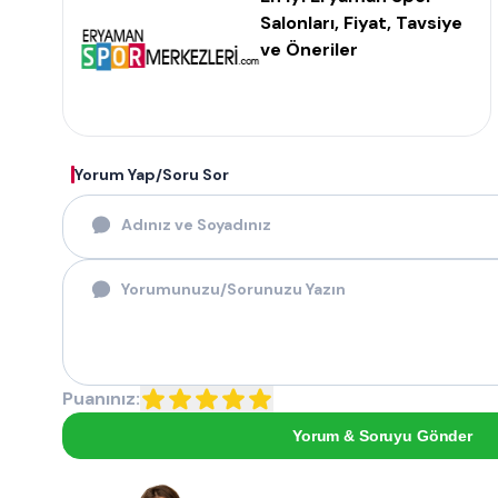
Salonları, Fiyat, Tavsiye
ve Öneriler
Yorum Yap/Soru Sor
Puanınız:
Yorum & Soruyu Gönder