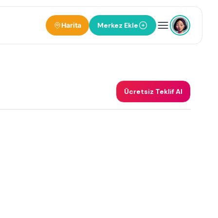
Harita
Merkez Ekle
Ücretsiz Teklif Al