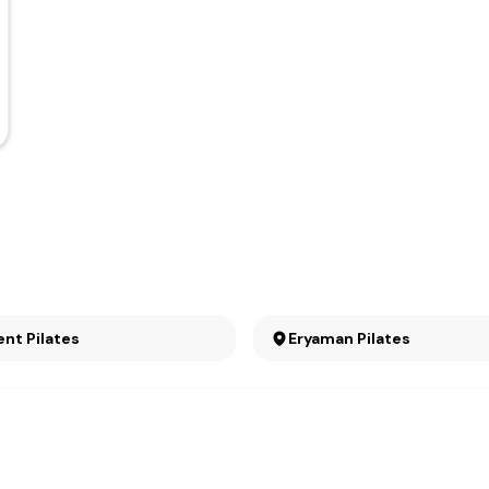
ent Pilates
Eryaman Pilates