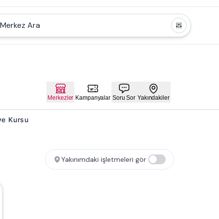
Merkez Ara
Merkezler
Kampanyalar
Soru Sor
Yakındakiler
 ve Kursu
Yakınımdaki işletmeleri gör