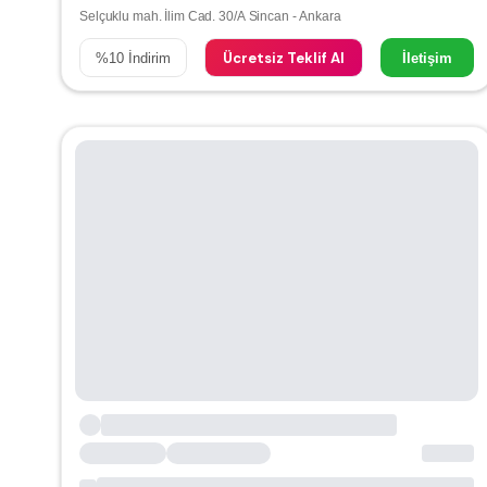
Selçuklu mah. İlim Cad. 30/A Sincan - Ankara
Ücretsiz Teklif Al
%
10
İndirim
İletişim